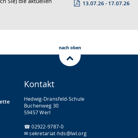
ch Sie) die aktuellen
13.07.26 - 17.07.26
nach oben
Kontakt
Hedwig-Dransfeld-Schule
ette
Buchenweg 30
59457 Werl
☎ 02922-9787-0
✉ sekretariat-hds@lwl.org