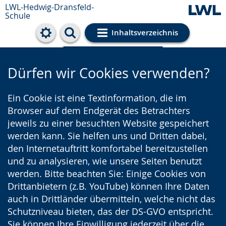
LWL-Hedwig-Dransfeld-
Schule
Inhaltsverzeichnis
Cookie-Einstellungen
Dürfen wir Cookies verwenden?
Ein Cookie ist eine Textinformation, die im
Browser auf dem Endgerät des Betrachters
jeweils zu einer besuchten Website gespeichert
werden kann. Sie helfen uns und Dritten dabei,
den Internetauftritt komfortabel bereitzustellen
und zu analysieren, wie unsere Seiten benutzt
werden. Bitte beachten Sie: Einige Cookies von
Drittanbietern (z.B. YouTube) können Ihre Daten
auch in Drittländer übermitteln, welche nicht das
Schutzniveau bieten, das der DS-GVO entspricht.
Sie können Ihre Einwilligung jederzeit über die