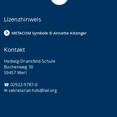
Lizenzhinweis
METACOM Symbole © Annette Kitzinger
Kontakt
Hedwig-Dransfeld-Schule
Buchenweg 30
59457 Werl
☎ 02922-9787-0
✉ sekretariat-hds@lwl.org